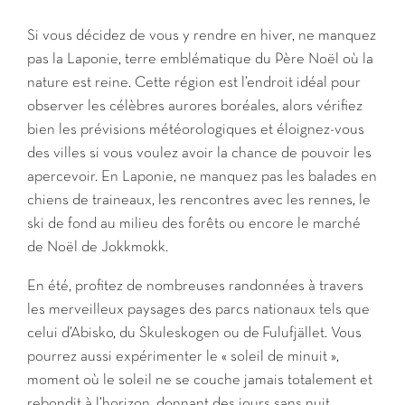
Si vous décidez de vous y rendre en hiver, ne manquez
pas la Laponie, terre emblématique du Père Noël où la
nature est reine. Cette région est l’endroit idéal pour
observer les célèbres aurores boréales, alors vérifiez
bien les prévisions météorologiques et éloignez-vous
des villes si vous voulez avoir la chance de pouvoir les
apercevoir. En Laponie, ne manquez pas les balades en
chiens de traineaux, les rencontres avec les rennes, le
ski de fond au milieu des forêts ou encore le marché
de Noël de Jokkmokk.
En été, profitez de nombreuses randonnées à travers
les merveilleux paysages des parcs nationaux tels que
celui d’Abisko, du Skuleskogen ou de Fulufjället. Vous
pourrez aussi expérimenter le « soleil de minuit »,
moment où le soleil ne se couche jamais totalement et
rebondit à l’horizon, donnant des jours sans nuit.