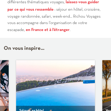
différentes thématiques voyages,
laissez-vous guider
par ce qui vous ressemble
: séjour en hôtel, croisière,
voyage randonnée, safari, week-end… Richou Voyages
vous accompagne dans l’organisation de votre
escapade,
en France et à l’étranger
.
On vous inspire...
Séjours en hôtel
Voy