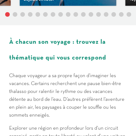
À chacun son voyage : trouvez la
thématique qui vous correspond
Chaque voyageur a sa propre façon d’imaginer les
vacances. Certains recherchent une pause bien-être
thalasso pour ralentir le rythme ou des vacances
détente au bord de l’eau. D’autres préfèrent l’aventure
en plein air, les paysages à couper le souffle ou les
sommets enneigés.
Explorer une région en profondeur lors d’un circuit