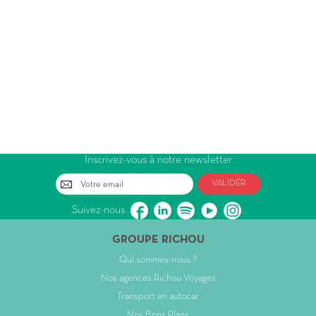
Inscrivez-vous à notre newsletter
VALIDER
Suivez-nous
GROUPE RICHOU
Qui sommes-nous ?
Nos agences Richou Voyages
Transport en autocar
Nos Bons Plans