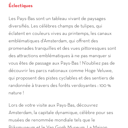
Éclectiques
Les Pays-Bas sont un tableau vivant de paysages
diversifiés. Les célèbres champs de tulipes, qui
éclatent en couleurs vives au printemps, les canaux
emblématiques d'Amsterdam, qui offrent des
promenades tranquilles et des vues pittoresques sont
des attractions emblématiques à ne pas manquer si
vous êtes de passage aux Pays-Bas ! N’oubliez pas de
découvrir les parcs nationaux comme Hoge Veluwe,
qui proposent des pistes cyclables et des sentiers de
randonnée à travers des forêts verdoyantes : 100 %
nature !
Lors de votre visite aux Pays-Bas, découvrez
Amsterdam, la capitale dynamique, célèbre pour ses
musées de renommée mondiale tels que le
Rijksmuseum et le Van Gogh Museum. La Maison