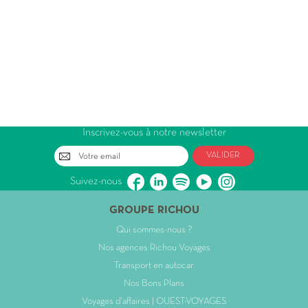
Inscrivez-vous à notre newsletter
VALIDER
Suivez-nous
GROUPE RICHOU
Qui sommes-nous ?
Nos agences Richou Voyages
Transport en autocar
Nos Bons Plans
Voyages d'affaires | OUEST-VOYAGES