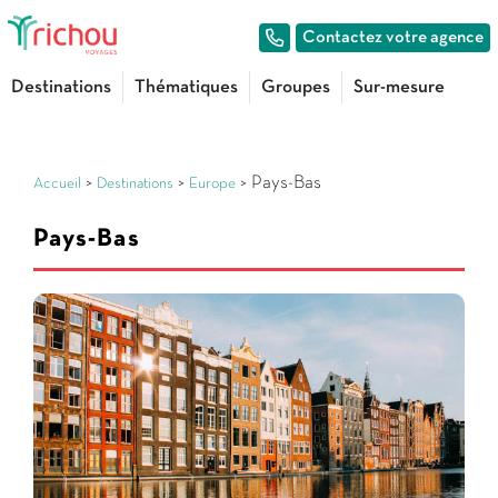
Contactez votre agence
Destinations
Thématiques
Groupes
Sur-mesure
>
>
> Pays-Bas
Accueil
Destinations
Europe
Pays-Bas