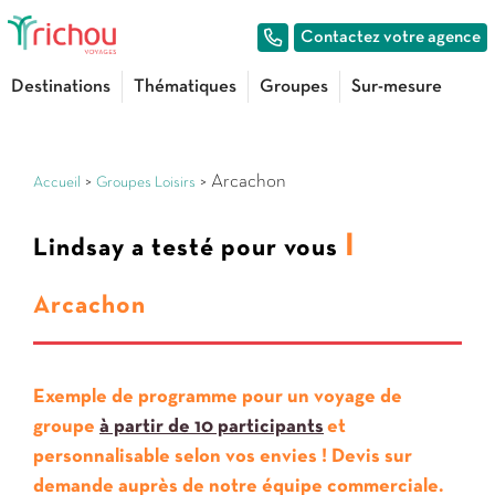
Contactez votre agence
Destinations
Thématiques
Groupes
Sur-mesure
>
> Arcachon
Accueil
Groupes Loisirs
I
Lindsay a testé pour vous
Arcachon
Exemple de programme pour un voyage de
groupe
à partir de 10 participants
et
personnalisable selon vos envies ! Devis sur
demande auprès de notre équipe commerciale.