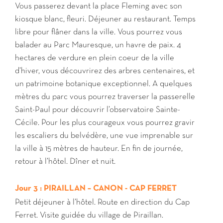
Vous passerez devant la place Fleming avec son
kiosque blanc, fleuri. Déjeuner au restaurant. Temps
libre pour flâner dans la ville. Vous pourrez vous
balader au Parc Mauresque, un havre de paix. 4
hectares de verdure en plein coeur de la ville
d’hiver, vous découvrirez des arbres centenaires, et
un patrimoine botanique exceptionnel. A quelques
mètres du parc vous pourrez traverser la passerelle
Saint-Paul pour découvrir l’observatoire Sainte-
Cécile. Pour les plus courageux vous pourrez gravir
les escaliers du belvédère, une vue imprenable sur
la ville à 15 mètres de hauteur. En fin de journée,
retour à l’hôtel. Dîner et nuit.
Jour 3 : PIRAILLAN – CANON - CAP FERRET
Petit déjeuner à l’hôtel. Route en direction du Cap
Ferret. Visite guidée du village de Piraillan.