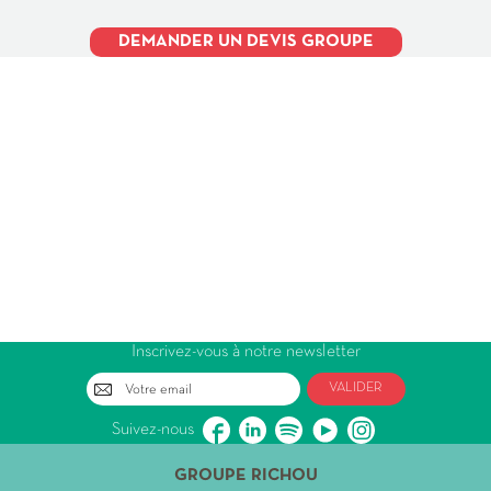
DEMANDER UN DEVIS GROUPE
Inscrivez-vous à notre newsletter
VALIDER
Suivez-nous
GROUPE RICHOU