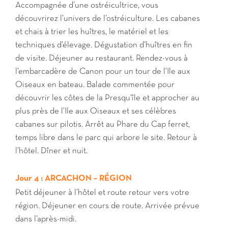
Accompagnée d’une ostréicultrice, vous
découvrirez l’univers de l’ostréiculture. Les cabanes
et chais à trier les huîtres, le matériel et les
techniques d’élevage. Dégustation d’huîtres en fin
de visite. Déjeuner au restaurant. Rendez-vous à
l’embarcadère de Canon pour un tour de l’Ile aux
Oiseaux en bateau. Balade commentée pour
découvrir les côtes de la Presqu’île et approcher au
plus près de l’Ile aux Oiseaux et ses célèbres
cabanes sur pilotis. Arrêt au Phare du Cap ferret,
temps libre dans le parc qui arbore le site. Retour à
l’hôtel. Dîner et nuit.
Jour 4 : ARCACHON – RÉGION
Petit déjeuner à l’hôtel et route retour vers votre
région. Déjeuner en cours de route. Arrivée prévue
dans l’après-midi.