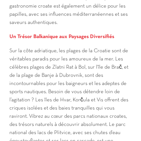
gastronomie croate est également un délice pour les
papilles, avec ses influences méditerranéennes et ses
saveurs authentiques.
Un Trésor Balkanique aux Paysages Diversifiés
Sur la côte adriatique, les plages de la Croatie sont de
véritables paradis pour les amoureux de la mer. Les
célèbres plages de Zlatni Rat à Bol, sur l'île de Brač, et
de la plage de Banje à Dubrovnik, sont des
incontournables pour les baigneurs et les adeptes de
sports nautiques. Besoin de vous détendre loin de
l’agitation ? Les îles de Hvar, Korčula et Vis offrent des
criques isolées et des baies tranquilles qui vous
raviront. Vibrez au cœur des parcs nationaux croates,
des trésors naturels à découvrir absolument. Le parc
national des lacs de Plitvice, avec ses chutes d'eau
époustouflantes et ses lacs en cascade, est une