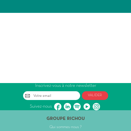
Inscrivez-vous à notre newsletter
VALIDER
Suivez-nous
GROUPE RICHOU
Qui sommes-nous ?