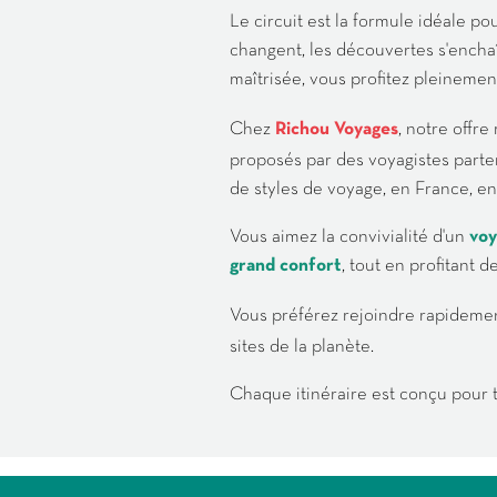
Le circuit est la formule idéale po
changent, les découvertes s'encha
maîtrisée, vous profitez pleinement
Chez
Richou Voyages
, notre offre
proposés par des voyagistes parten
de styles de voyage, en France, e
Vous aimez la convivialité d'un
voy
grand confort
, tout en profitant 
Vous préférez rejoindre rapidemen
sites de la planète.
Chaque itinéraire est conçu pour t