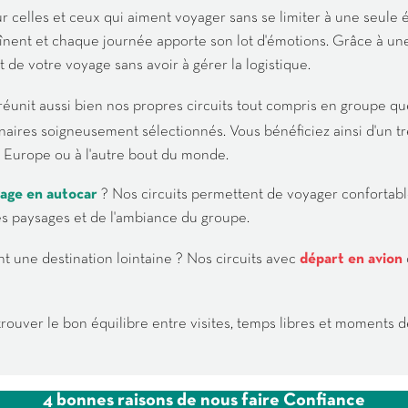
ur celles et ceux qui aiment voyager sans se limiter à une seule é
înent et chaque journée apporte son lot d'émotions. Grâce à un
 de votre voyage sans avoir à gérer la logistique.
 réunit aussi bien nos propres circuits tout compris en groupe que
aires soigneusement sélectionnés. Vous bénéficiez ainsi d'un trè
n Europe ou à l'autre bout du monde.
age en autocar
? Nos circuits permettent de voyager conforta
des paysages et de l'ambiance du groupe.
t une destination lointaine ? Nos circuits avec
départ en avion
rouver le bon équilibre entre visites, temps libres et moments d
4 bonnes raisons de nous faire Confiance