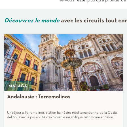
ne vous reste plus qu'à profiter de
Découvrez le monde
avec les circuits tout c
MALAGA
Andalousie : Torremolinos
Un séjour à Torremolinos, station balnéaire méditerranéenne de la Costa
del Sol, avec la possibilité d'explorer le magnifique patrimoine andalou.