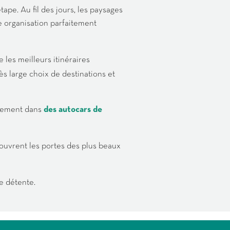
tape. Au fil des jours, les paysages
e organisation parfaitement
 les meilleurs itinéraires
s large choix de destinations et
blement dans
des autocars de
ouvrent les portes des plus beaux
e détente.