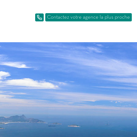
Contactez votre agence la plus proche