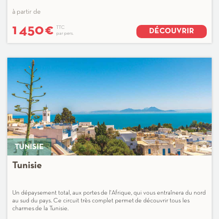
à partir de
1 450
€
TTC
DÉCOUVRIR
par pers.
TUNISIE
Tunisie
Un dépaysement total, aux portes de l'Afrique, qui vous entraînera du nord
au sud du pays. Ce circuit très complet permet de découvrir tous les
charmes de la Tunisie.