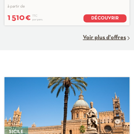
à partir de
1 510
€
TTC
DÉCOUVRIR
par pers.
Voir plus d'offres
SICILE