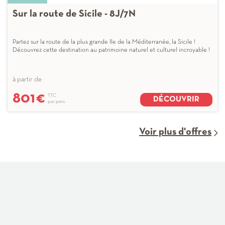
Sur la route de Sicile - 8J/7N
Partez sur la route de la plus grande Ile de la Méditerranée, la Sicile !
Découvrez cette destination au patrimoine naturel et culturel incroyable !
à partir de
801
€
TTC
DÉCOUVRIR
par pers.
Voir plus d'offres