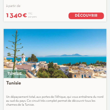
à partir de
1 340
€
TTC
DÉCOUVRIR
par pers.
TUNISIE
Tunisie
Un dépaysement total, aux portes de l'Afrique, qui vous entraînera du nord
au sud du pays. Ce circuit très complet permet de découvrir tous les
charmes de la Tunisie.