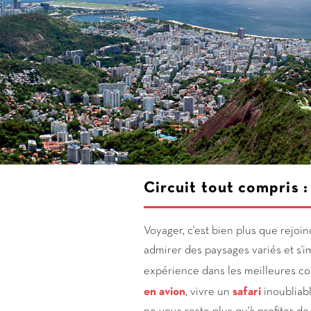
Circuit tout compris :
Voyager, c'est bien plus que rejoi
admirer des paysages variés et s'
expérience dans les meilleures co
en avion
, vivre un
safari
inoubliab