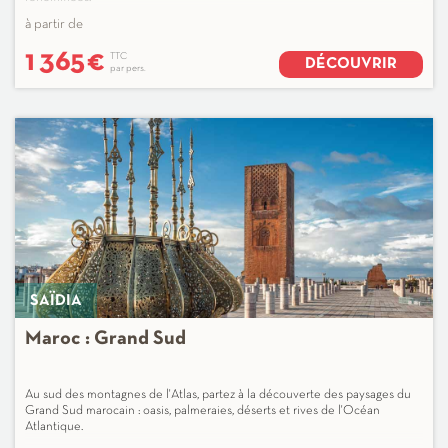
à partir de
1 365
€
TTC
DÉCOUVRIR
par pers.
SAÏDIA
Maroc : Grand Sud
Au sud des montagnes de l'Atlas, partez à la découverte des paysages du
Grand Sud marocain : oasis, palmeraies, déserts et rives de l'Océan
Atlantique.