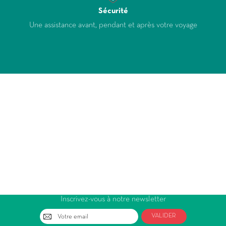
Sécurité
Une assistance avant, pendant et après votre voyage
Inscrivez-vous à notre newsletter
VALIDER