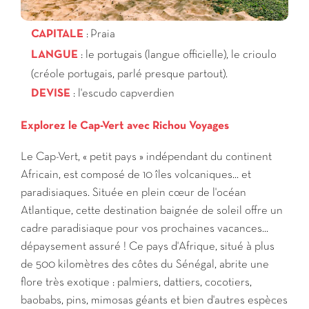
CAPITALE
: Praia
LANGUE
: le portugais (langue officielle), le crioulo
(créole portugais, parlé presque partout).
DEVISE
: l'escudo capverdien
Explorez le Cap-Vert avec Richou Voyages
Le Cap-Vert, « petit pays » indépendant du continent
Africain, est composé de 10 îles volcaniques... et
paradisiaques. Située en plein cœur de l'océan
Atlantique, cette destination baignée de soleil offre un
cadre paradisiaque pour vos prochaines vacances...
dépaysement assuré ! Ce pays d'Afrique, situé à plus
de 500 kilomètres des côtes du Sénégal, abrite une
flore très exotique : palmiers, dattiers, cocotiers,
baobabs, pins, mimosas géants et bien d'autres espèces