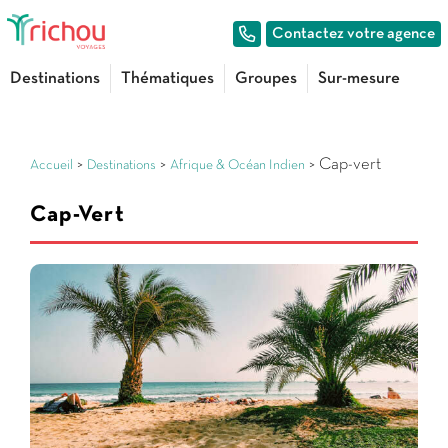
Contactez votre agence
Destinations
Thématiques
Groupes
Sur-mesure
>
>
> Cap-vert
Accueil
Destinations
Afrique & Océan Indien
Cap-Vert