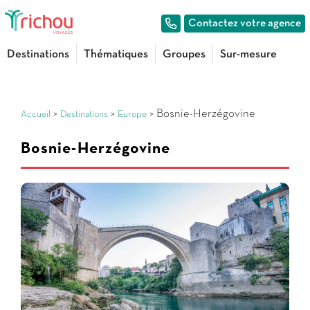
Contactez votre agence
Destinations
Thématiques
Groupes
Sur-mesure
>
>
> Bosnie-Herzégovine
Accueil
Destinations
Europe
Bosnie-Herzégovine