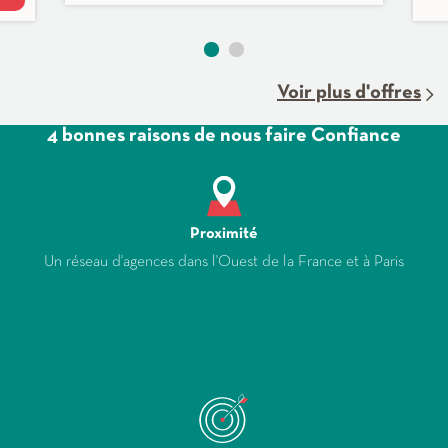
Voir plus d'offres
4 bonnes raisons de nous faire Confiance
Proximité
Un réseau d'agences dans l'Ouest de la France et à Paris