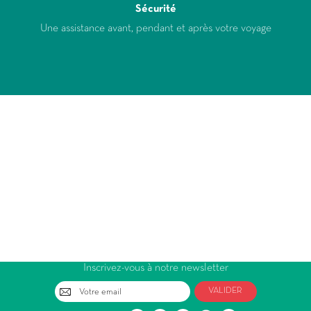
Sécurité
Une assistance avant, pendant et après votre voyage
Inscrivez-vous à notre newsletter
VALIDER